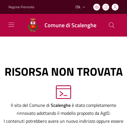
ITA
Regione Piemonte
Lingua attiva:
Comune di Scalenghe
RISORSA NON TROVATA
Il sito del Comune di
Scalenghe
è stato completamente
rinnovato adottando il modello proposto da AgID.
I contenuti potrebbero avere un nuovo indirizzo oppure essere