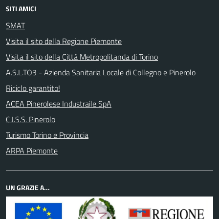
SITI AMICI
SMAT
Visita il sito della Regione Piemonte
Visita il sito della Città Metropolitanda di Torino
A.S.L.TO3 - Azienda Sanitaria Locale di Collegno e Pinerolo
Riciclo garantito!
ACEA Pinerolese Industraile SpA
C.I.S.S. Pinerolo
Turismo Torino e Provincia
ARPA Piemonte
UN GRAZIE A...