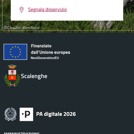
Segnala disservizio
Scalenghe
AMMINISTRAZIONE