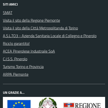
SITI AMICI
SMAT
Visita il sito della Regione Piemonte
Visita il sito della Città Metropolitanda di Torino
A.S.L.TO3 - Azienda Sanitaria Locale di Collegno e Pinerolo
Riciclo garantito!
ACEA Pinerolese Industraile SpA
C.I.S.S. Pinerolo
Turismo Torino e Provincia
ARPA Piemonte
UN GRAZIE A...