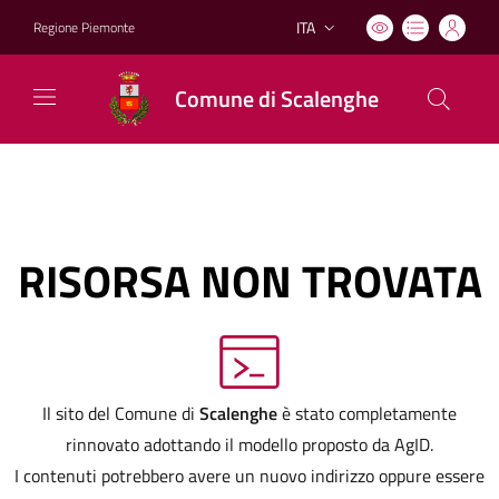
ITA
Regione Piemonte
Lingua attiva:
Comune di Scalenghe
RISORSA NON TROVATA
Il sito del Comune di
Scalenghe
è stato completamente
rinnovato adottando il modello proposto da AgID.
I contenuti potrebbero avere un nuovo indirizzo oppure essere