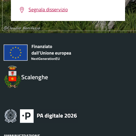
Segnala disservizio
Scalenghe
AMMINISTRAZIONE