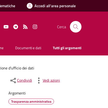
Tematiche
Accedi all'area personale
Facebook
YouTube
Telegram
RSS
Instagram
Cerca
one
Documenti e dati
Tutti gli argomenti
ione d'ufficio dei dati
Condividi
Vedi azioni
Argomenti
Trasparenza amministrativa