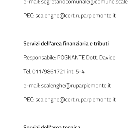
e-mail: segretariocomunale@comune.scalen
PEC:
scalenghe@cert.ruparpiemonte.it
Servizi dell'area finanziaria e tributi
Responsabile: POGNANTE Dott. Davide
Tel. 011/9861721 int. 5-4
e-mail: scalenghe@ruparpiemonte.it
PEC: scalenghe@cert.ruparpiemonte.it
Servizi dell'area tecnica