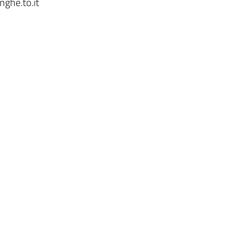
ghe.to.it