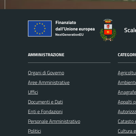
Sca
AMMINISTRAZIONE
CATEGORI
Organi di Governo
Agricoltu
Aree Amministrative
Ambient
Uffici
Anagrafe 
Documenti e Dati
Appalti p
Enti e Fondazioni
Autorizza
Personale Amministrativo
Catasto e
Politici
Cultura 