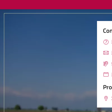
Con
Pro