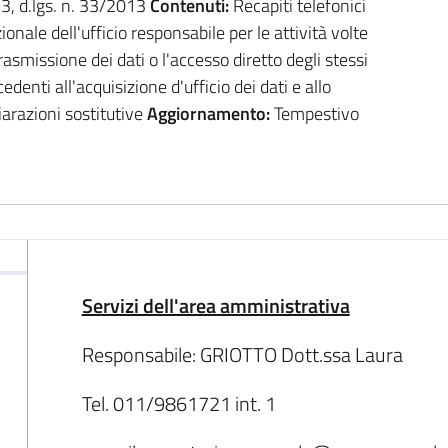
. 3, d.lgs. n. 33/2013
Contenuti:
Recapiti telefonici
zionale dell'ufficio responsabile per le attività volte
trasmissione dei dati o l'accesso diretto degli stessi
denti all'acquisizione d'ufficio dei dati e allo
iarazioni sostitutive
Aggiornamento:
Tempestivo
Servizi dell'area amministrativa
Responsabile: GRIOTTO Dott.ssa Laura
Tel. 011/9861721 int. 1