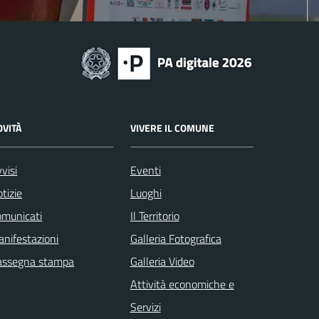
OVITÀ
VIVERE IL COMUNE
visi
Eventi
tizie
Luoghi
omunicati
Il Territorio
nifestazioni
Galleria Fotografica
assegna stampa
Galleria Video
Attività economiche e
Servizi