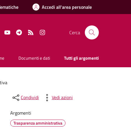
Tematiche
Accedi all'area personale
Facebook
YouTube
Telegram
RSS
Instagram
Cerca
one
Documenti e dati
Tutti gli argomenti
tiva
Condividi
Vedi azioni
Argomenti
Trasparenza amministrativa