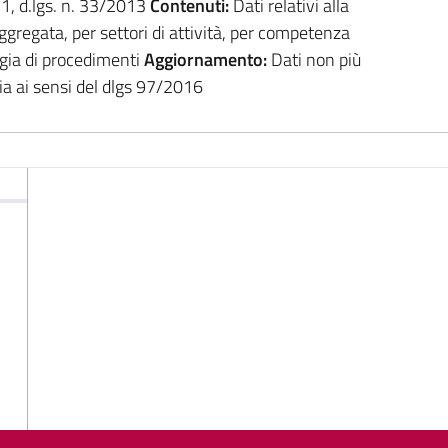
. 1, d.lgs. n. 33/2013
Contenuti:
Dati relativi alla
ggregata, per settori di attività, per competenza
logia di procedimenti
Aggiornamento:
Dati non più
ia ai sensi del dlgs 97/2016