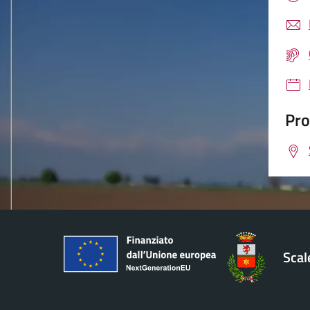
Pro
Sca