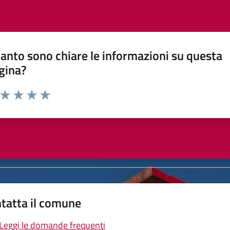
anto sono chiare le informazioni su questa
gina?
a da 1 a 5 stelle la pagina
ta 1 stelle su 5
Valuta 2 stelle su 5
Valuta 3 stelle su 5
Valuta 4 stelle su 5
Valuta 5 stelle su 5
tatta il comune
Leggi le domande frequenti