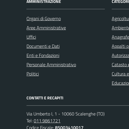
AMMINISTRAZIONE
CATEGORI
Organi di Governo
Agricoltu
Aree Amministrative
Ambient
Uffici
Anagrafe 
Documenti e Dati
Appalti p
Enti e Fondazioni
Autorizza
Personale Amministrativo
Catasto e
Politici
Cultura 
Educazio
CONTATTI E RECAPITI
Via Umberto I, 1 - 10060 Scalenghe (TO)
Tel:
011.9861721
Codice Fiscale:
85003410017