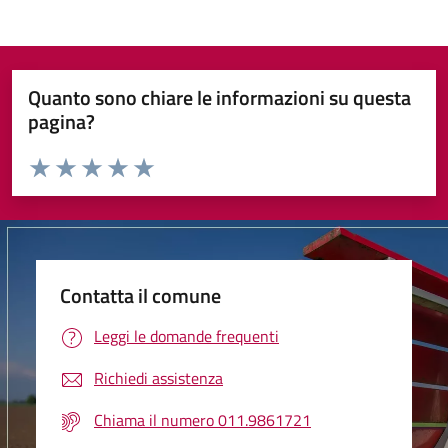
Quanto sono chiare le informazioni su questa
pagina?
Valuta da 1 a 5 stelle la pagina
Valuta 1 stelle su 5
Valuta 2 stelle su 5
Valuta 3 stelle su 5
Valuta 4 stelle su 5
Valuta 5 stelle su 5
Contatta il comune
Leggi le domande frequenti
Richiedi assistenza
Chiama il numero 011.9861721