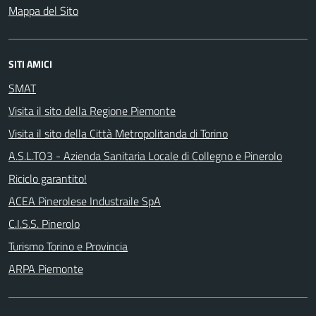
Mappa del Sito
SITI AMICI
SMAT
Visita il sito della Regione Piemonte
Visita il sito della Città Metropolitanda di Torino
A.S.L.TO3 - Azienda Sanitaria Locale di Collegno e Pinerolo
Riciclo garantito!
ACEA Pinerolese Industraile SpA
C.I.S.S. Pinerolo
Turismo Torino e Provincia
ARPA Piemonte