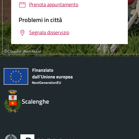
Prenota appuntamento
Problemi in città
Segnala disservizio
Scalenghe