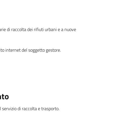
e di raccolta dei rifiuti urbani e a nuove
ito internet del soggetto gestore.
nto
l servizio di raccolta e trasporto.