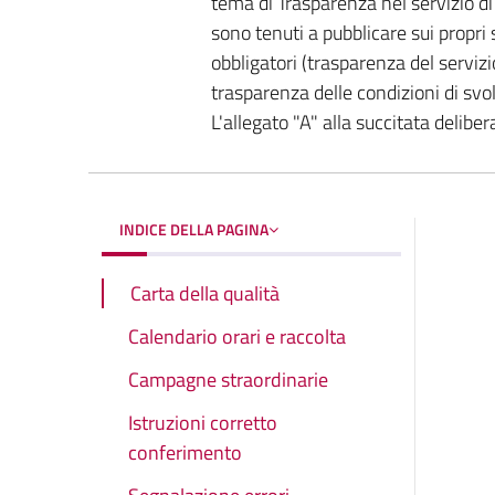
tema di Trasparenza nel servizio di g
sono tenuti a pubblicare sui propri 
obbligatori (trasparenza del servizi
trasparenza delle condizioni di svo
L'allegato "A" alla succitata deliber
INDICE DELLA PAGINA
Carta della qualità
Calendario orari e raccolta
Campagne straordinarie
Istruzioni corretto
conferimento