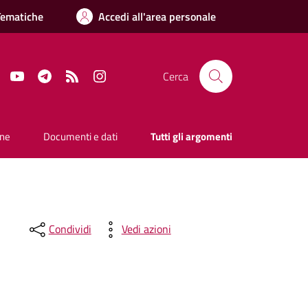
Tematiche
Accedi all'area personale
Facebook
YouTube
Telegram
RSS
Instagram
Cerca
one
Documenti e dati
Tutti gli argomenti
Condividi
Vedi azioni