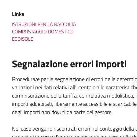
Links
ISTRUZIONI PER LA RACCOLTA
COMPOSTAGGIO DOMESTICO
ECOISOLE
Segnalazione errori importi
Procedura/e per la segnalazione di errori nella determina
variazioni nei dati relativi all’utente o alle caratteristich
commisurazione della tariffa, con relativa modulistica, ivi
importi addebitati, liberamente accessibile e scaricabile
degli importi non dovuti da parte del gestore.
Nel caso vengano riscontrati errori nel conteggio della
variazioni in corso d'anno che possono incidere nella d