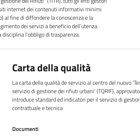
estione dei Rifiuti" (TITR), tutti gli enti gestori
siti internet dei contenuti informativi minimi
o) al fine di diffondere la conoscenza e la
lgimento dei servizi a beneficio dell’utenza.
a disciplina l'obbligo di trasparenza.
Carta della qualità
La carta della qualità de servizio al centro del nuovo ‘Te
servizio di gestione dei rifiuti urbani' (TQRIF), approv
introduce standard ed indicatori per il servizio di gestion
contrattuale e tecnica
Documenti