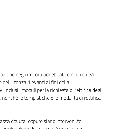
zione degli importi addebitati, e di errori e/o
e dell’utenza rilevanti ai fini della
 inclusi i moduli per la richiesta di rettifica degli
, nonché le tempistiche e le modalità di rettifica
 tassa dovuta, oppure siano intervenute
eterminazione della tassa, è necessario