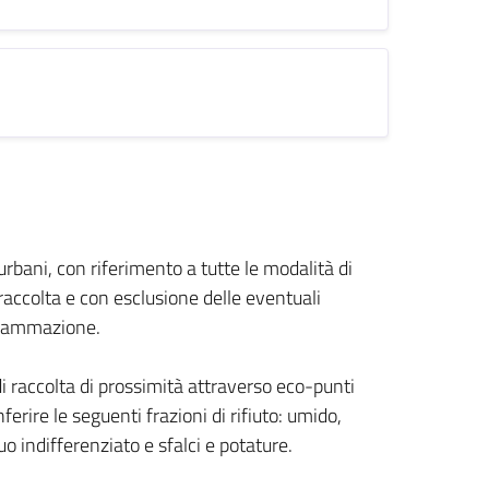
i urbani, con riferimento a tutte le modalità di
i raccolta e con esclusione delle eventuali
ogrammazione.
 raccolta di prossimità attraverso eco-punti
ferire le seguenti frazioni di rifiuto: umido,
uo indifferenziato e sfalci e potature.