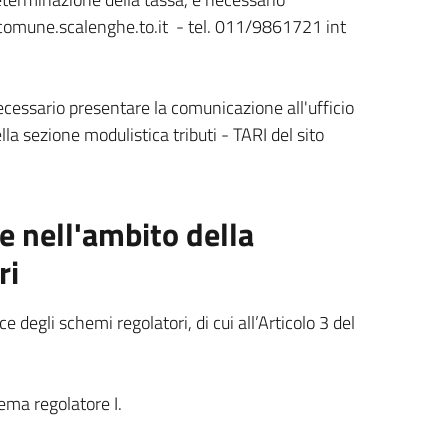
i@comune.scalenghe.to.it - tel. 011/9861721 int
ecessario presentare la comunicazione all'ufficio
lla sezione modulistica tributi - TARI del sito
 nell'ambito della
ri
 degli schemi regolatori, di cui all’Articolo 3 del
ema regolatore I.