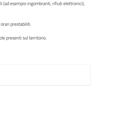
i (ad esempio ingombranti, rifiuti elettronici),
rari prestabiliti.
le presenti sul territorio.