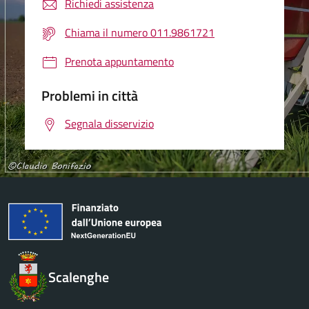
Richiedi assistenza
Chiama il numero 011.9861721
Prenota appuntamento
Problemi in città
Segnala disservizio
Scalenghe