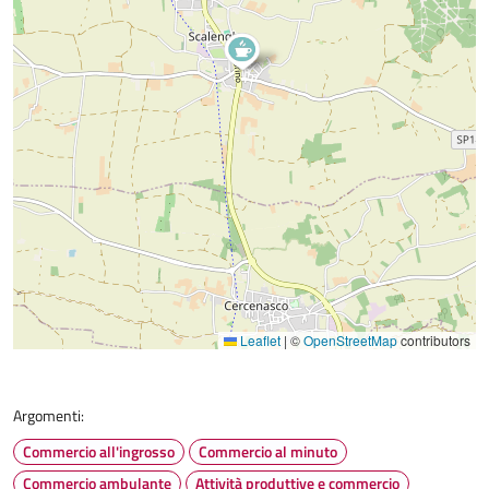
Leaflet
|
©
OpenStreetMap
contributors
Argomenti:
Commercio all'ingrosso
Commercio al minuto
Commercio ambulante
Attività produttive e commercio