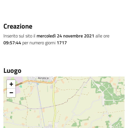
Creazione
Inserito sul sito il
mercoledì 24 novembre 2021
alle ore
09:57:44
per numero giorni
1717
Luogo
+
−