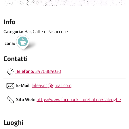
Info
Categoria:
Bar, Caffè e Pasticcerie
Icona:
Contatti
Telefono:
3470384030
E-Mail:
laleasnc@gmail.com
Sito Web:
https://www.facebook.com/LaLeaScalenghe
Luoghi