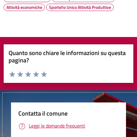
Attività economiche
Sportello Unico Attività Produttive
Quanto sono chiare le informazioni su questa
pagina?
Valuta da 1 a 5 stelle la pagina
Valuta 1 stelle su 5
Valuta 2 stelle su 5
Valuta 3 stelle su 5
Valuta 4 stelle su 5
Valuta 5 stelle su 5
Contatta il comune
Leggi le domande frequenti