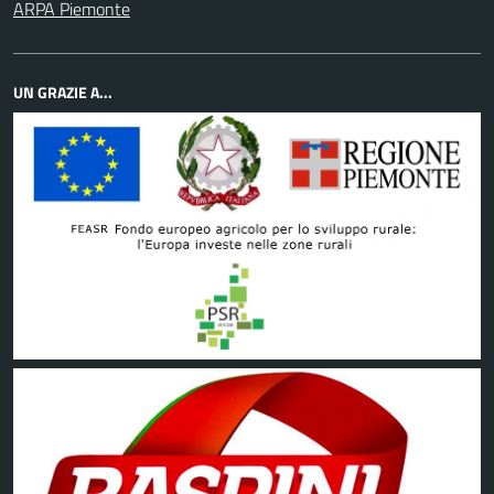
ARPA Piemonte
UN GRAZIE A...