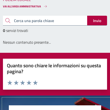
VAI ALL’AREA AMMINISTRATIVA
Cerca una parola chiave
Invio
0
servizi trovati
Nessun contenuto presente...
Quanto sono chiare le informazioni su questa
pagina?
Valuta da 1 a 5 stelle la pagina
Valuta 1 stelle su 5
Valuta 2 stelle su 5
Valuta 3 stelle su 5
Valuta 4 stelle su 5
Valuta 5 stelle su 5