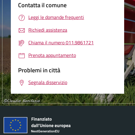
Contatta il comune
Leggi le domande frequenti
Richiedi assistenza
Chiama il numero 011.9861721
Prenota appuntamento
Problemi in città
Segnala disservizio