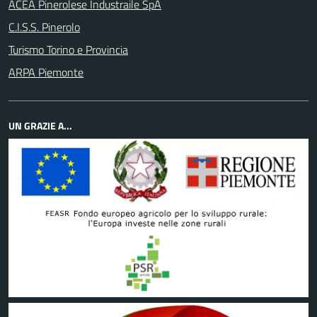
ACEA Pinerolese Industraile SpA
C.I.S.S. Pinerolo
Turismo Torino e Provincia
ARPA Piemonte
UN GRAZIE A...