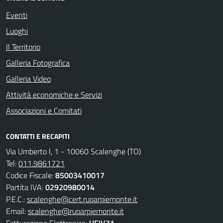
Eventi
Luoghi
Il Territorio
Galleria Fotografica
Galleria Video
Attività economiche e Servizi
Associazioni e Comitati
CONTATTI E RECAPITI
Via Umberto I, 1 - 10060 Scalenghe (TO)
Tel:
011.9861721
Codice Fiscale:
85003410017
Partita IVA:
02920980014
P.E.C.:
scalenghe@cert.ruparpiemonte.it
Email:
scalenghe@ruparpiemonte.it