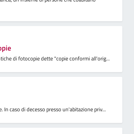
opie
che di fotocopie dette "copie conformi all'orig...
. In caso di decesso presso un'abitazione priv...