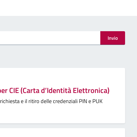
Invio
er CIE (Carta d’Identità Elettronica)
chiesta e il ritiro delle credenziali PIN e PUK