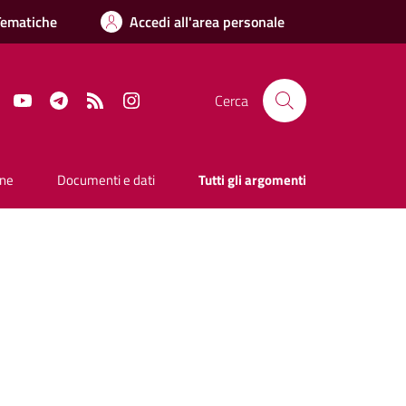
Tematiche
Accedi all'area personale
Facebook
YouTube
Telegram
RSS
Instagram
Cerca
one
Documenti e dati
Tutti gli argomenti