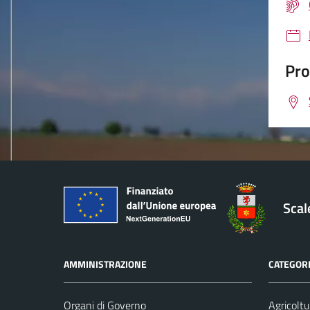
Pro
Sca
AMMINISTRAZIONE
CATEGORI
Organi di Governo
Agricoltu