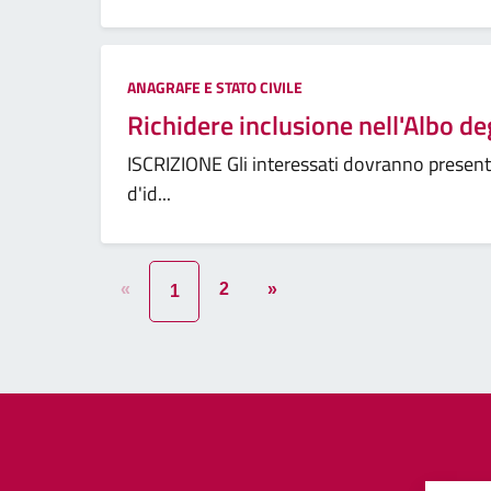
ANAGRAFE E STATO CIVILE
Richidere inclusione nell'Albo de
ISCRIZIONE Gli interessati dovranno presen
d'id...
«
2
»
1