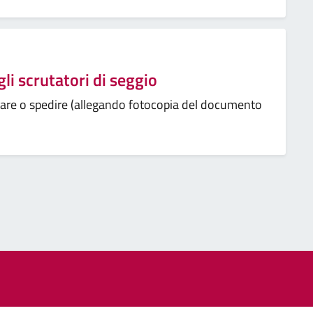
gli scrutatori di seggio
tare o spedire (allegando fotocopia del documento