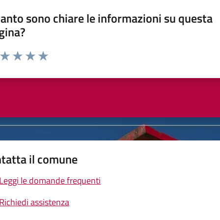
anto sono chiare le informazioni su questa
gina?
a da 1 a 5 stelle la pagina
ta 1 stelle su 5
Valuta 2 stelle su 5
Valuta 3 stelle su 5
Valuta 4 stelle su 5
Valuta 5 stelle su 5
tatta il comune
Leggi le domande frequenti
Richiedi assistenza