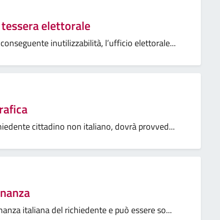
tessera elettorale
nseguente inutilizzabilità, l’ufficio elettorale...
rafica
hiedente cittadino non italiano, dovrà provved...
dinanza
dinanza italiana del richiedente e può essere so...