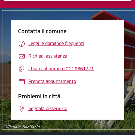
Contatta il comune
Leggi le domande frequenti
Richiedi assistenza
Chiama il numero 011.9861721
Prenota appuntamento
Problemi in città
Segnala disservizio