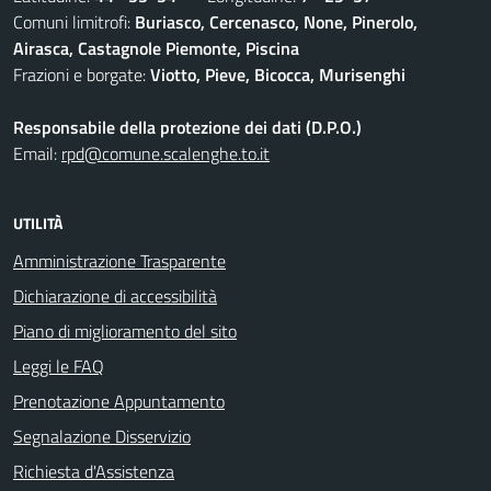
Comuni limitrofi:
Buriasco, Cercenasco, None, Pinerolo,
Airasca, Castagnole Piemonte, Piscina
Frazioni e borgate:
Viotto, Pieve, Bicocca, Murisenghi
Responsabile della protezione dei dati (D.P.O.)
Email:
rpd@comune.scalenghe.to.it
UTILITÀ
Amministrazione Trasparente
Dichiarazione di accessibilità
Piano di miglioramento del sito
Leggi le FAQ
Prenotazione Appuntamento
Segnalazione Disservizio
Richiesta d'Assistenza