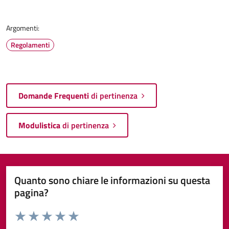
Argomenti:
Regolamenti
Domande Frequenti
di pertinenza
Modulistica
di pertinenza
Quanto sono chiare le informazioni su questa
pagina?
Valuta da 1 a 5 stelle la pagina
Valuta 1 stelle su 5
Valuta 2 stelle su 5
Valuta 3 stelle su 5
Valuta 4 stelle su 5
Valuta 5 stelle su 5