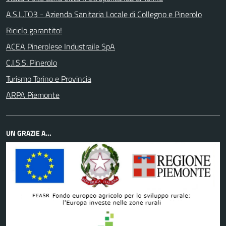
A.S.L.TO3 - Azienda Sanitaria Locale di Collegno e Pinerolo
Riciclo garantito!
ACEA Pinerolese Industraile SpA
C.I.S.S. Pinerolo
Turismo Torino e Provincia
ARPA Piemonte
UN GRAZIE A...