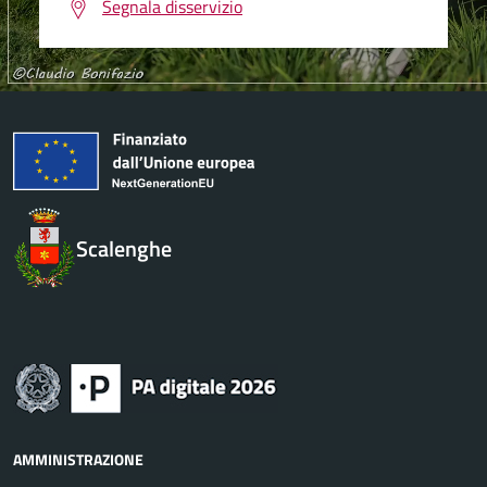
Segnala disservizio
Scalenghe
AMMINISTRAZIONE