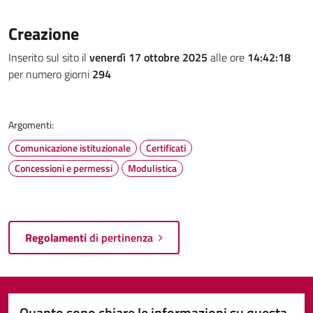
Creazione
Inserito sul sito il
venerdì 17 ottobre 2025
alle ore
14:42:18
per numero giorni
294
Argomenti:
Comunicazione istituzionale
Certificati
Concessioni e permessi
Modulistica
Regolamenti
di pertinenza
Quanto sono chiare le informazioni su questa