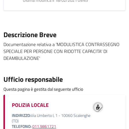
Ultima modifica il 18/02/2021 09:45
Descrizione Breve
Documentazione relativa a 'MODULISTICA CONTRASSEGNO
SPECIALE PER PERSONE CON RIDOTTE CAPACITA' DI
DEAMBULAZIONE'
Ufficio responsabile
Questa pagina è gestita dal seguente ufficio
POLIZIA LOCALE
INDIRIZZO:
Via Umberto I, 1 - 10060 Scalenghe
(TO)
TELEFONO:
011.9861721