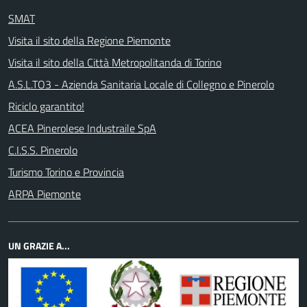
SMAT
Visita il sito della Regione Piemonte
Visita il sito della Città Metropolitanda di Torino
A.S.L.TO3 - Azienda Sanitaria Locale di Collegno e Pinerolo
Riciclo garantito!
ACEA Pinerolese Industraile SpA
C.I.S.S. Pinerolo
Turismo Torino e Provincia
ARPA Piemonte
UN GRAZIE A...