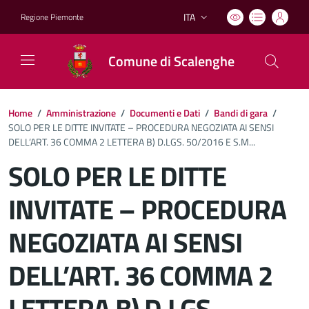
ITA
Regione Piemonte
Lingua attiva:
Comune di Scalenghe
Home
/
Amministrazione
/
Documenti e Dati
/
Bandi di gara
/
SOLO PER LE DITTE INVITATE – PROCEDURA NEGOZIATA AI SENSI
DELL’ART. 36 COMMA 2 LETTERA B) D.LGS. 50/2016 E S.M...
SOLO PER LE DITTE
INVITATE – PROCEDURA
NEGOZIATA AI SENSI
DELL’ART. 36 COMMA 2
LETTERA B) D.LGS.