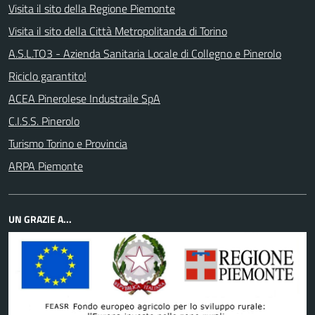
Visita il sito della Regione Piemonte
Visita il sito della Città Metropolitanda di Torino
A.S.L.TO3 - Azienda Sanitaria Locale di Collegno e Pinerolo
Riciclo garantito!
ACEA Pinerolese Industraile SpA
C.I.S.S. Pinerolo
Turismo Torino e Provincia
ARPA Piemonte
UN GRAZIE A...