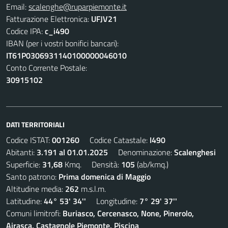
Email:
scalenghe@ruparpiemonte.it
Fatturazione Elettronica:
UFJV21
Codice IPA:
c_i490
IBAN (per i vostri bonifici bancari):
IT61P0306931140100000046010
Conto Corrente Postale:
30915102
DATI TERRITORIALI
Codice ISTAT:
001260
Codice Catastale:
I490
Abitanti:
3.191 al 01.01.2025
Denominazione:
Scalenghesi
Superficie:
31,68
Kmq. Densità:
105
(ab/kmq.)
Santo patrono:
Prima domenica di Maggio
Altitudine media:
262
m.s.l.m.
Latitudine:
44° 53' 34''
Longitudine:
7° 29' 37''
Comuni limitrofi:
Buriasco, Cercenasco, None, Pinerolo,
Airasca, Castagnole Piemonte, Piscina