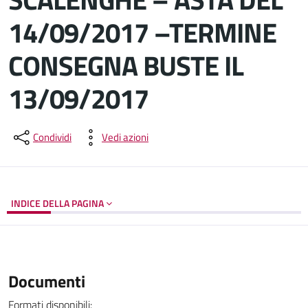
14/09/2017 –TERMINE
CONSEGNA BUSTE IL
13/09/2017
Dettagli del documento
Condividi
Vedi azioni
INDICE DELLA PAGINA
Documenti
Formati disponibili: