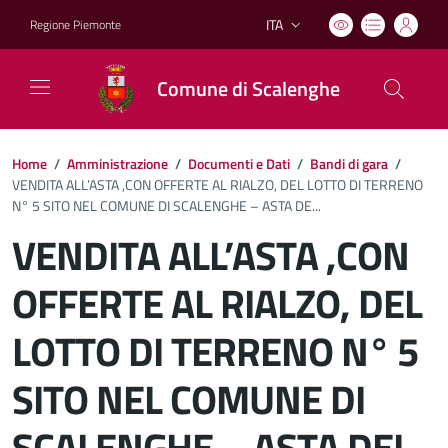
ITA
Regione Piemonte
Lingua attiva:
Comune di Scalenghe
Home
/
Amministrazione
/
Documenti e Dati
/
Bandi di gara
/
VENDITA ALL’ASTA ,CON OFFERTE AL RIALZO, DEL LOTTO DI TERRENO
N° 5 SITO NEL COMUNE DI SCALENGHE – ASTA DE...
VENDITA ALL’ASTA ,CON
OFFERTE AL RIALZO, DEL
LOTTO DI TERRENO N° 5
SITO NEL COMUNE DI
SCALENGHE – ASTA DEL