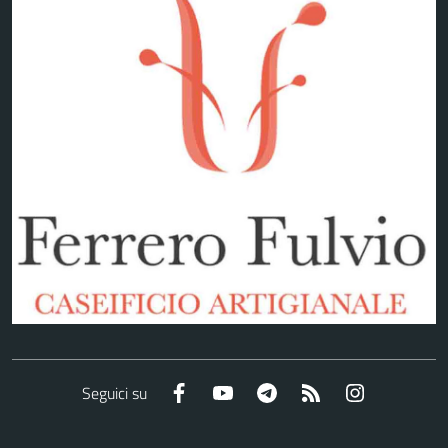
Facebook
YouTube
Telegram
RSS
Instagram
Seguici su