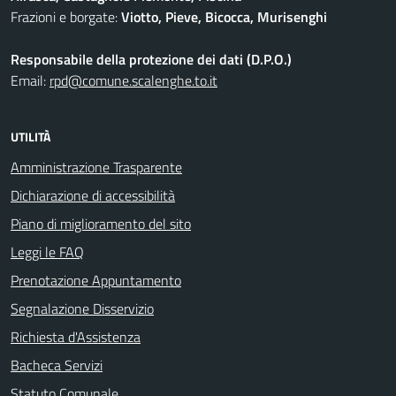
Frazioni e borgate:
Viotto, Pieve, Bicocca, Murisenghi
Responsabile della protezione dei dati (D.P.O.)
Email:
rpd@comune.scalenghe.to.it
UTILITÀ
Amministrazione Trasparente
Dichiarazione di accessibilità
Piano di miglioramento del sito
Leggi le FAQ
Prenotazione Appuntamento
Segnalazione Disservizio
Richiesta d'Assistenza
Bacheca Servizi
Statuto Comunale