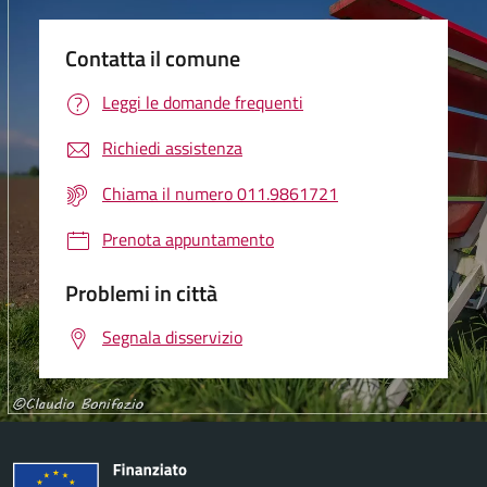
Contatta il comune
Leggi le domande frequenti
Richiedi assistenza
Chiama il numero 011.9861721
Prenota appuntamento
Problemi in città
Segnala disservizio