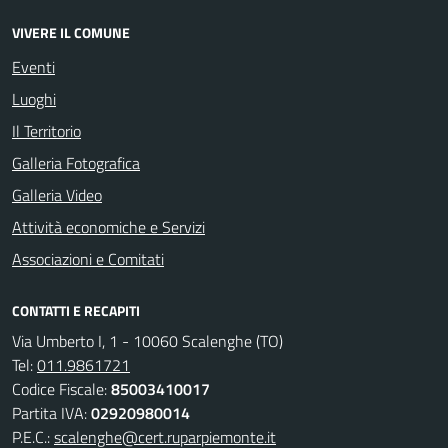
VIVERE IL COMUNE
Eventi
Luoghi
Il Territorio
Galleria Fotografica
Galleria Video
Attività economiche e Servizi
Associazioni e Comitati
CONTATTI E RECAPITI
Via Umberto I, 1 - 10060 Scalenghe (TO)
Tel:
011.9861721
Codice Fiscale:
85003410017
Partita IVA:
02920980014
P.E.C.:
scalenghe@cert.ruparpiemonte.it