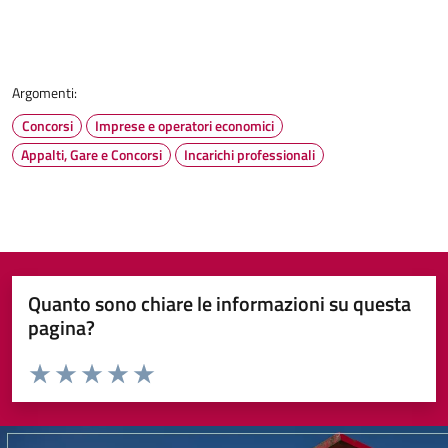
Argomenti:
Concorsi
Imprese e operatori economici
Appalti, Gare e Concorsi
Incarichi professionali
Quanto sono chiare le informazioni su questa
pagina?
Valuta da 1 a 5 stelle la pagina
Valuta 1 stelle su 5
Valuta 2 stelle su 5
Valuta 3 stelle su 5
Valuta 4 stelle su 5
Valuta 5 stelle su 5