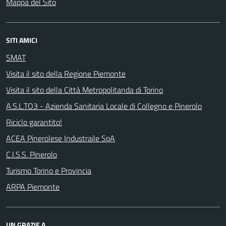
Mappa del Sito
SITI AMICI
SMAT
Visita il sito della Regione Piemonte
Visita il sito della Città Metropolitanda di Torino
A.S.L.TO3 - Azienda Sanitaria Locale di Collegno e Pinerolo
Riciclo garantito!
ACEA Pinerolese Industraile SpA
C.I.S.S. Pinerolo
Turismo Torino e Provincia
ARPA Piemonte
UN GRAZIE A...