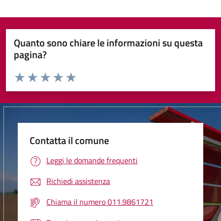
Quanto sono chiare le informazioni su questa
pagina?
Valuta da 1 a 5 stelle la pagina
Valuta 1 stelle su 5
Valuta 2 stelle su 5
Valuta 3 stelle su 5
Valuta 4 stelle su 5
Valuta 5 stelle su 5
Contatta il comune
Leggi le domande frequenti
Richiedi assistenza
Chiama il numero 011.9861721