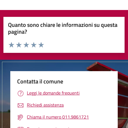
Quanto sono chiare le informazioni su questa
pagina?
Valuta da 1 a 5 stelle la pagina
Valuta 1 stelle su 5
Valuta 2 stelle su 5
Valuta 3 stelle su 5
Valuta 4 stelle su 5
Valuta 5 stelle su 5
Contatta il comune
Leggi le domande frequenti
Richiedi assistenza
Chiama il numero 011.9861721