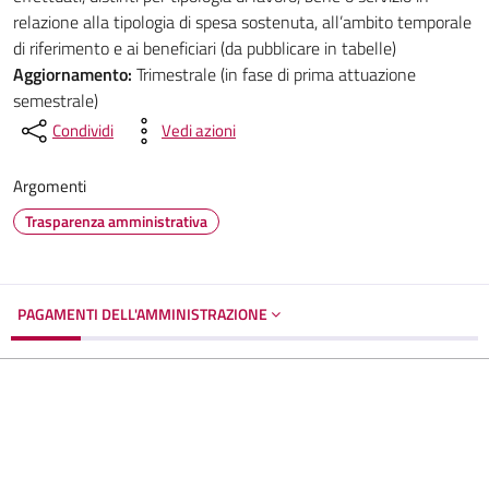
relazione alla tipologia di spesa sostenuta, all’ambito temporale
di riferimento e ai beneficiari (da pubblicare in tabelle)
Aggiornamento:
Trimestrale (in fase di prima attuazione
semestrale)
Condividi
Vedi azioni
Argomenti
Trasparenza amministrativa
PAGAMENTI DELL'AMMINISTRAZIONE