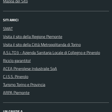
Mappa del Sito
SITI AMICI
SMAT
Visita il sito della Regione Piemonte
Visita il sito della Città Metropolitanda di Torino
A.S.L.TO3 - Azienda Sanitaria Locale di Collegno e Pinerolo
Riciclo garantito!
ACEA Pinerolese Industraile SpA
C.I.S.S. Pinerolo
Turismo Torino e Provincia
ARPA Piemonte
UN GRAZIE A...