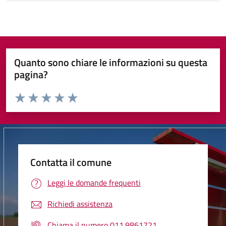
Quanto sono chiare le informazioni su questa
pagina?
Valuta da 1 a 5 stelle la pagina
Valuta 1 stelle su 5
Valuta 2 stelle su 5
Valuta 3 stelle su 5
Valuta 4 stelle su 5
Valuta 5 stelle su 5
Contatta il comune
Leggi le domande frequenti
Richiedi assistenza
Chiama il numero 011.9861721