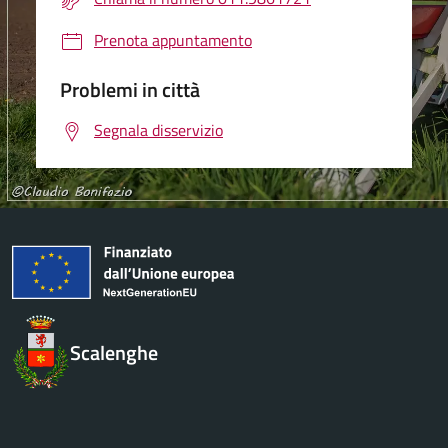
Prenota appuntamento
Problemi in città
Segnala disservizio
Scalenghe