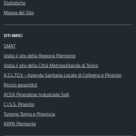
Statistiche
Mappa del Sito
SITI AMICI
SMAT
Visita il sito della Regione Piemonte
Visita il sito della Città Metropolitanda di Torino
A.S.L.TO3 - Azienda Sanitaria Locale di Collegno e Pinerolo
Riciclo garantito!
ACEA Pinerolese Industraile SpA
C.I.S.S. Pinerolo
Turismo Torino e Provincia
ARPA Piemonte