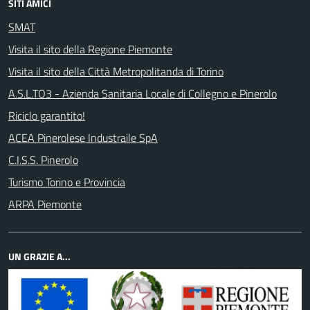
SITI AMICI
SMAT
Visita il sito della Regione Piemonte
Visita il sito della Città Metropolitanda di Torino
A.S.L.TO3 - Azienda Sanitaria Locale di Collegno e Pinerolo
Riciclo garantito!
ACEA Pinerolese Industraile SpA
C.I.S.S. Pinerolo
Turismo Torino e Provincia
ARPA Piemonte
UN GRAZIE A...