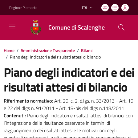
ITA
Regione Piemonte
Lingua attiva:
Comune di Scalenghe
Home
/
Amministrazione Trasparente
/
Bilanci
/
Piano degli indicatori e dei risultati attesi di bilancio
Piano degli indicatori e dei
risultati attesi di bilancio
Riferimento normativo:
Art. 29, c. 2, d.lgs. n. 33/2013 - Art. 19
e 22 del dlgs n. 91/2011 - Art. 18-bis del dlgs n.118/2011
Contenuti:
Piano degli indicatori e risultati attesi di bilancio, con
l’integrazione delle risultanze osservate in termini di
raggiungimento dei risultati attesi e le motivazioni degli
eventuali scostamenti e gli aggiornamenti in corrispondenza di