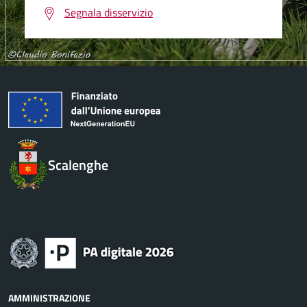
Segnala disservizio
Scalenghe
AMMINISTRAZIONE