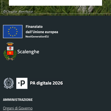
Scalenghe
AMMINISTRAZIONE
Organi di Governo