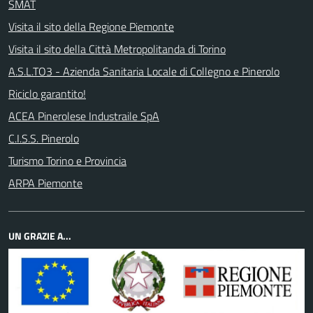
SMAT
Visita il sito della Regione Piemonte
Visita il sito della Città Metropolitanda di Torino
A.S.L.TO3 - Azienda Sanitaria Locale di Collegno e Pinerolo
Riciclo garantito!
ACEA Pinerolese Industraile SpA
C.I.S.S. Pinerolo
Turismo Torino e Provincia
ARPA Piemonte
UN GRAZIE A...