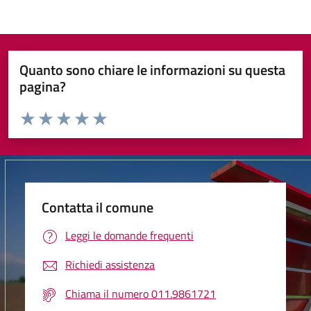
Quanto sono chiare le informazioni su questa
pagina?
Valuta da 1 a 5 stelle la pagina
Valuta 1 stelle su 5
Valuta 2 stelle su 5
Valuta 3 stelle su 5
Valuta 4 stelle su 5
Valuta 5 stelle su 5
Contatta il comune
Leggi le domande frequenti
Richiedi assistenza
Chiama il numero 011.9861721