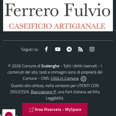
Facebook
YouTube
Telegram
RSS
Instagram
Seguici su
©
2026
Comune di
Scalenghe
- Tutti i diritti riservati - I
contenuti del sito, testi e immagini sono di proprietà del
Comune - CMS:
Città In Comune
Questo sito utilizza, nella versione per UTENTI CON
DISLESSIA,
Biancoenero ®
, una font italiana ad Alta
Leggibilità.
Area Riservata - MySpace