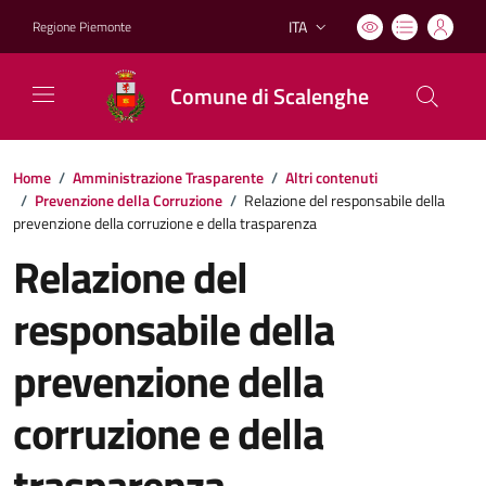
ITA
Regione Piemonte
Lingua attiva:
Comune di Scalenghe
Home
/
Amministrazione Trasparente
/
Altri contenuti
/
Prevenzione della Corruzione
/
Relazione del responsabile della
prevenzione della corruzione e della trasparenza
Relazione del
responsabile della
prevenzione della
corruzione e della
trasparenza