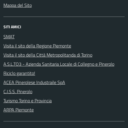
Mappa del Sito
SITI AMICI
SMAT
Visita il sito della Regione Piemonte
Visita il sito della Città Metropolitanda di Torino
A.S.L.TO3 - Azienda Sanitaria Locale di Collegno e Pinerolo
Riciclo garantito!
ACEA Pinerolese Industraile SpA
C.I.S.S. Pinerolo
Turismo Torino e Provincia
ARPA Piemonte