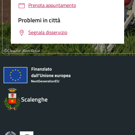
Prenota appuntamento
Problemi in città
Segnala disservizio
Scalenghe