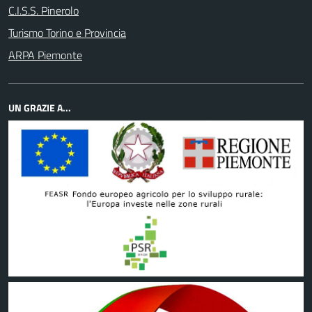
C.I.S.S. Pinerolo
Turismo Torino e Provincia
ARPA Piemonte
UN GRAZIE A...