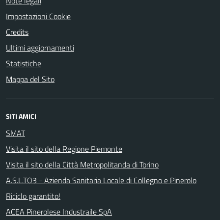
Note legali
Impostazioni Cookie
Credits
Ultimi aggiornamenti
Statistiche
Mappa del Sito
SITI AMICI
SMAT
Visita il sito della Regione Piemonte
Visita il sito della Città Metropolitanda di Torino
A.S.L.TO3 - Azienda Sanitaria Locale di Collegno e Pinerolo
Riciclo garantito!
ACEA Pinerolese Industraile SpA