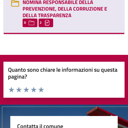
NOMINA RESPONSABILE DELLA
PREVENZIONE, DELLA CORRUZIONE E
DELLA TRASPARENZA
0
2
Quanto sono chiare le informazioni su questa
pagina?
Valuta da 1 a 5 stelle la pagina
Valuta 1 stelle su 5
Valuta 2 stelle su 5
Valuta 3 stelle su 5
Valuta 4 stelle su 5
Valuta 5 stelle su 5
Contatta il comune