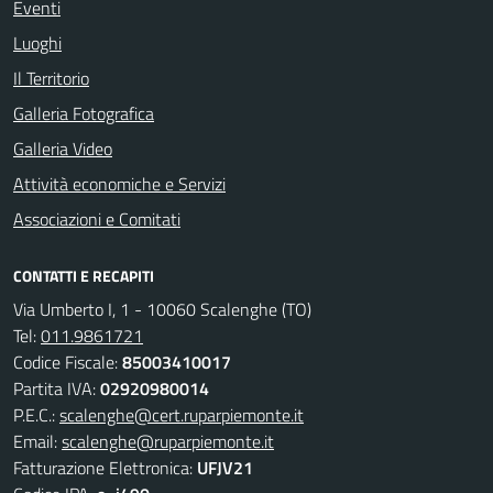
Eventi
Luoghi
Il Territorio
Galleria Fotografica
Galleria Video
Attività economiche e Servizi
Associazioni e Comitati
CONTATTI E RECAPITI
Via Umberto I, 1 - 10060 Scalenghe (TO)
Tel:
011.9861721
Codice Fiscale:
85003410017
Partita IVA:
02920980014
P.E.C.:
scalenghe@cert.ruparpiemonte.it
Email:
scalenghe@ruparpiemonte.it
Fatturazione Elettronica:
UFJV21