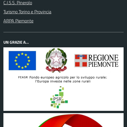
C.I.S.S. Pinerolo
Turismo Torino e Provincia
ARPA Piemonte
UN GRAZIE A...