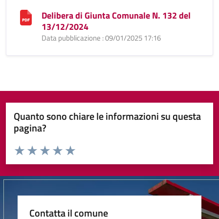
Delibera di Giunta Comunale N. 132 del
13/12/2024
Data pubblicazione : 09/01/2025 17:16
Quanto sono chiare le informazioni su questa
pagina?
Valuta da 1 a 5 stelle la pagina
Valuta 1 stelle su 5
Valuta 2 stelle su 5
Valuta 3 stelle su 5
Valuta 4 stelle su 5
Valuta 5 stelle su 5
Contatta il comune