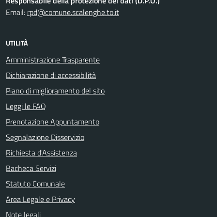
Responsabile della protezione dei dati (D.P.O.)
Email:
rpd@comune.scalenghe.to.it
UTILITÀ
Amministrazione Trasparente
Dichiarazione di accessibilità
Piano di miglioramento del sito
Leggi le FAQ
Prenotazione Appuntamento
Segnalazione Disservizio
Richiesta d'Assistenza
Bacheca Servizi
Statuto Comunale
Area Legale e Privacy
Note legali