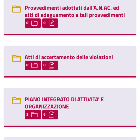
Provvedimenti adottati dall'A.N.AC. ed
atti di adeguamento a tali provvedimenti
0
0
Atti di accertamento delle violazioni
0
0
PIANO INTEGRATO DI ATTIVITA' E
ORGANIZZAZIONE
3
6