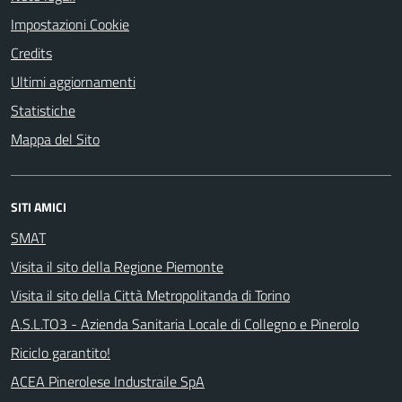
Impostazioni Cookie
Credits
Ultimi aggiornamenti
Statistiche
Mappa del Sito
SITI AMICI
SMAT
Visita il sito della Regione Piemonte
Visita il sito della Città Metropolitanda di Torino
A.S.L.TO3 - Azienda Sanitaria Locale di Collegno e Pinerolo
Riciclo garantito!
ACEA Pinerolese Industraile SpA