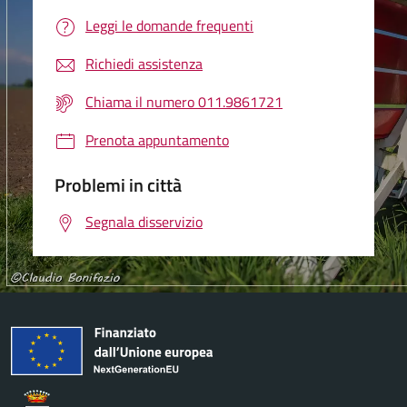
Leggi le domande frequenti
Richiedi assistenza
Chiama il numero 011.9861721
Prenota appuntamento
Problemi in città
Segnala disservizio