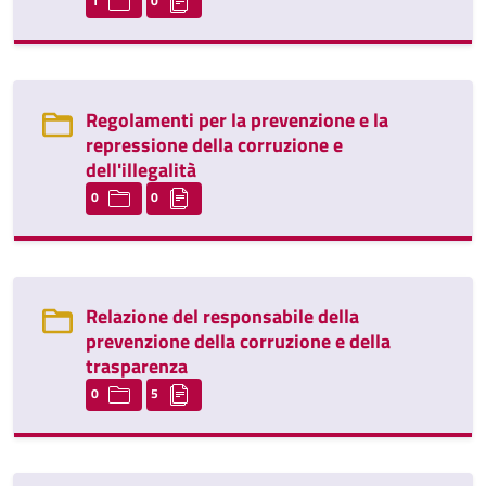
1
0
Regolamenti per la prevenzione e la
repressione della corruzione e
dell'illegalità
0
0
Relazione del responsabile della
prevenzione della corruzione e della
trasparenza
0
5