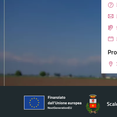
Pro
Sca