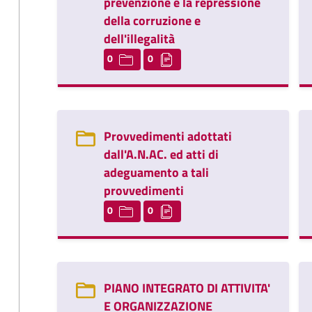
prevenzione e la repressione
della corruzione e
dell'illegalità
0
0
Provvedimenti adottati
dall'A.N.AC. ed atti di
adeguamento a tali
provvedimenti
0
0
PIANO INTEGRATO DI ATTIVITA'
E ORGANIZZAZIONE