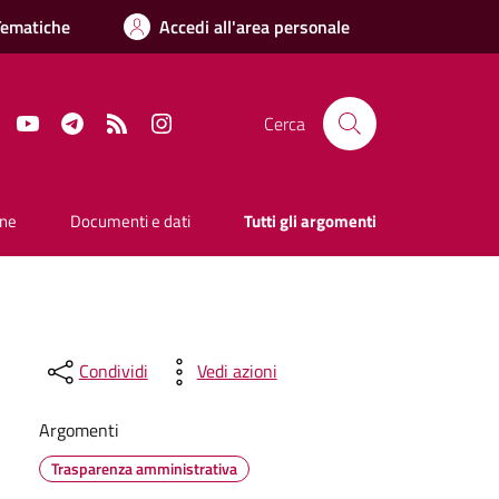
Tematiche
Accedi all'area personale
Facebook
YouTube
Telegram
RSS
Instagram
Cerca
one
Documenti e dati
Tutti gli argomenti
Condividi
Vedi azioni
Argomenti
Trasparenza amministrativa