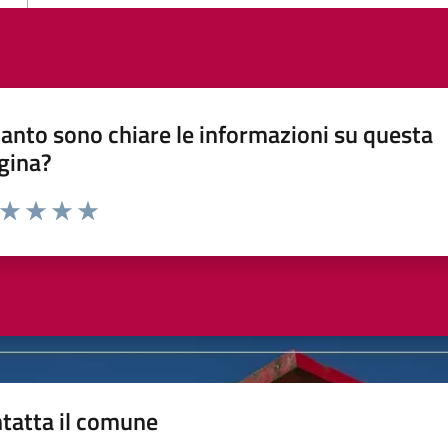
anto sono chiare le informazioni su questa
gina?
a da 1 a 5 stelle la pagina
ta 1 stelle su 5
Valuta 2 stelle su 5
Valuta 3 stelle su 5
Valuta 4 stelle su 5
Valuta 5 stelle su 5
tatta il comune