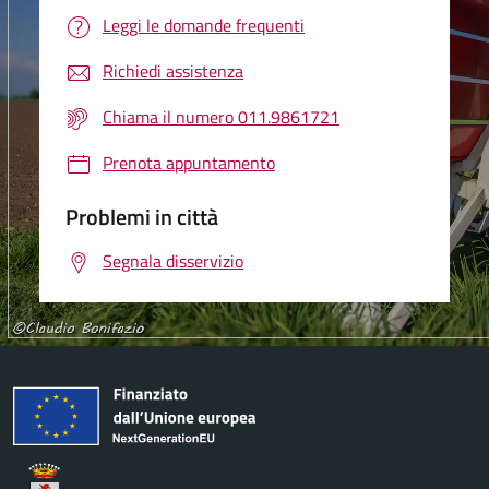
Leggi le domande frequenti
Richiedi assistenza
Chiama il numero 011.9861721
Prenota appuntamento
Problemi in città
Segnala disservizio