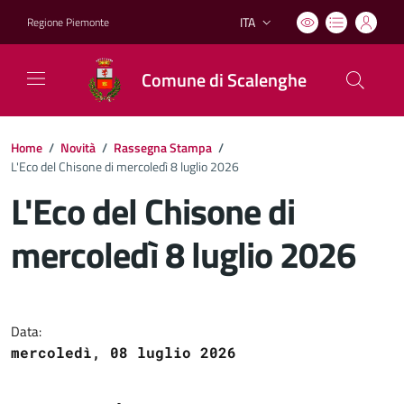
ITA
Regione Piemonte
Lingua attiva:
Comune di Scalenghe
Home
/
Novità
/
Rassegna Stampa
/
L'Eco del Chisone di mercoledì 8 luglio 2026
L'Eco del Chisone di
mercoledì 8 luglio 2026
Dettagli del documento
Data:
mercoledì, 08 luglio 2026