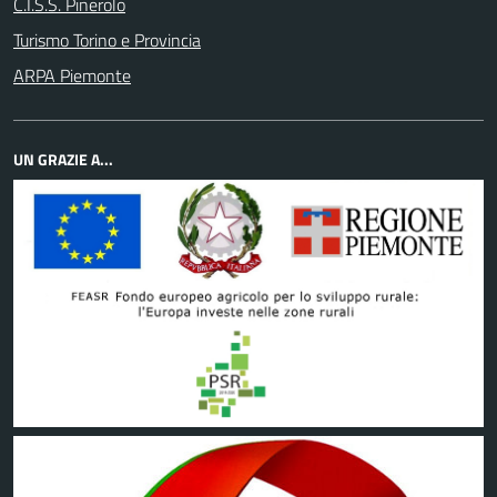
C.I.S.S. Pinerolo
Turismo Torino e Provincia
ARPA Piemonte
UN GRAZIE A...