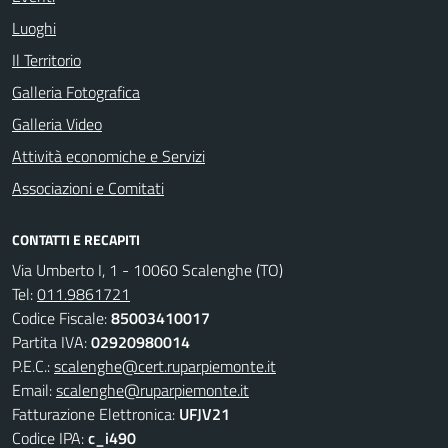
Luoghi
Il Territorio
Galleria Fotografica
Galleria Video
Attività economiche e Servizi
Associazioni e Comitati
CONTATTI E RECAPITI
Via Umberto I, 1 - 10060 Scalenghe (TO)
Tel:
011.9861721
Codice Fiscale:
85003410017
Partita IVA:
02920980014
P.E.C.:
scalenghe@cert.ruparpiemonte.it
Email:
scalenghe@ruparpiemonte.it
Fatturazione Elettronica:
UFJV21
Codice IPA:
c_i490