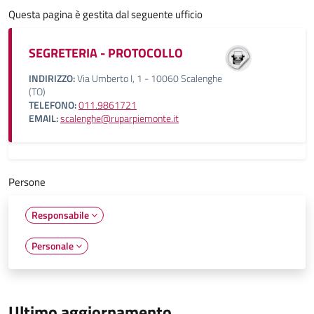
Questa pagina è gestita dal seguente ufficio
SEGRETERIA - PROTOCOLLO
INDIRIZZO:
Via Umberto I, 1 - 10060 Scalenghe
(TO)
TELEFONO:
011.9861721
EMAIL:
scalenghe@ruparpiemonte.it
Persone
Responsabile
Personale
Ultimo aggiornamento