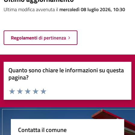
Ultima modifica avvenuta il
mercoledì 08 luglio 2026, 10:30
Regolamenti
di pertinenza
Quanto sono chiare le informazioni su questa
pagina?
Valuta da 1 a 5 stelle la pagina
Valuta 1 stelle su 5
Valuta 2 stelle su 5
Valuta 3 stelle su 5
Valuta 4 stelle su 5
Valuta 5 stelle su 5
Contatta il comune