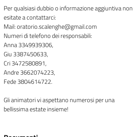
Per qualsiasi dubbio o informazione aggiuntiva non
esitate a contattarci:
Mail: oratorio.scalenghe@gmail.com
Numeri di telefono dei responsabili:
Anna 3349939306,
Giu 3387450633,
Cri 3472580891,
Andre 3662074223,
Fede 3804614722.
Gli animatori vi aspettano numerosi per una
bellissima estate insieme!