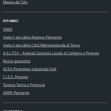
Mappa del Sito
SITI AMICI
SMAT
Visita il sito della Regione Piemonte
Visita il sito della Città Metropolitanda di Torino
A.S.L.TO3 - Azienda Sanitaria Locale di Collegno e Pinerolo
Riciclo garantito!
ACEA Pinerolese Industraile SpA
C.I.S.S. Pinerolo
Turismo Torino e Provincia
ARPA Piemonte