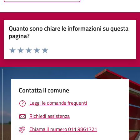
Quanto sono chiare le informazioni su questa
pagina?
Valuta da 1 a 5 stelle la pagina
Valuta 1 stelle su 5
Valuta 2 stelle su 5
Valuta 3 stelle su 5
Valuta 4 stelle su 5
Valuta 5 stelle su 5
Contatta il comune
Leggi le domande frequenti
Richiedi assistenza
Chiama il numero 011.9861721