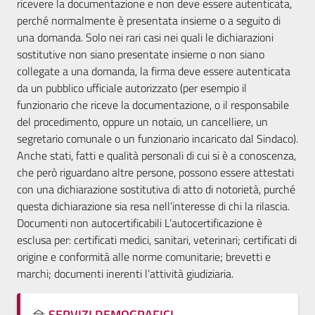
ricevere la documentazione e non deve essere autenticata,
perché normalmente è presentata insieme o a seguito di
una domanda. Solo nei rari casi nei quali le dichiarazioni
sostitutive non siano presentate insieme o non siano
collegate a una domanda, la firma deve essere autenticata
da un pubblico ufficiale autorizzato (per esempio il
funzionario che riceve la documentazione, o il responsabile
del procedimento, oppure un notaio, un cancelliere, un
segretario comunale o un funzionario incaricato dal Sindaco).
Anche stati, fatti e qualità personali di cui si è a conoscenza,
che però riguardano altre persone, possono essere attestati
con una dichiarazione sostitutiva di atto di notorietà, purché
questa dichiarazione sia resa nell’interesse di chi la rilascia.
Documenti non autocertificabili L’autocertificazione è
esclusa per: certificati medici, sanitari, veterinari; certificati di
origine e conformità alle norme comunitarie; brevetti e
marchi; documenti inerenti l’attività giudiziaria.
SERVIZI DEMOGRAFICI