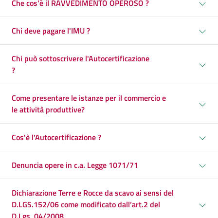
Che cos'è il RAVVEDIMENTO OPEROSO ?
Chi deve pagare l'IMU ?
Chi può sottoscrivere l'Autocertificazione
?
Come presentare le istanze per il commercio e
le attività produttive?
Cos'è l'Autocertificazione ?
Denuncia opere in c.a. Legge 1071/71
Dichiarazione Terre e Rocce da scavo ai sensi del
D.LGS.152/06 come modificato dall’art.2 del
D.Lgs, 04/2008