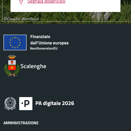
Segnala disservizio
Scalenghe
AMMINISTRAZIONE