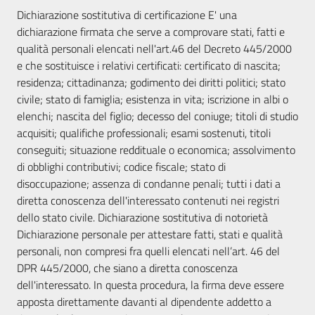
Dichiarazione sostitutiva di certificazione E' una
dichiarazione firmata che serve a comprovare stati, fatti e
qualità personali elencati nell'art.46 del Decreto 445/2000
e che sostituisce i relativi certificati: certificato di nascita;
residenza; cittadinanza; godimento dei diritti politici; stato
civile; stato di famiglia; esistenza in vita; iscrizione in albi o
elenchi; nascita del figlio; decesso del coniuge; titoli di studio
acquisiti; qualifiche professionali; esami sostenuti, titoli
conseguiti; situazione reddituale o economica; assolvimento
di obblighi contributivi; codice fiscale; stato di
disoccupazione; assenza di condanne penali; tutti i dati a
diretta conoscenza dell'interessato contenuti nei registri
dello stato civile. Dichiarazione sostitutiva di notorietà
Dichiarazione personale per attestare fatti, stati e qualità
personali, non compresi fra quelli elencati nell’art. 46 del
DPR 445/2000, che siano a diretta conoscenza
dell'interessato. In questa procedura, la firma deve essere
apposta direttamente davanti al dipendente addetto a