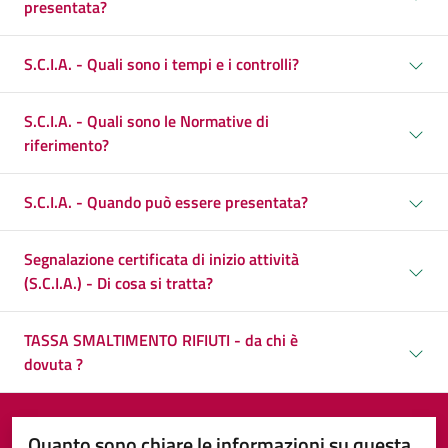
presentata?
S.C.I.A. - Quali sono i tempi e i controlli?
S.C.I.A. - Quali sono le Normative di
riferimento?
S.C.I.A. - Quando può essere presentata?
Segnalazione certificata di inizio attività
(S.C.I.A.) - Di cosa si tratta?
TASSA SMALTIMENTO RIFIUTI - da chi è
dovuta ?
Quanto sono chiare le informazioni su questa