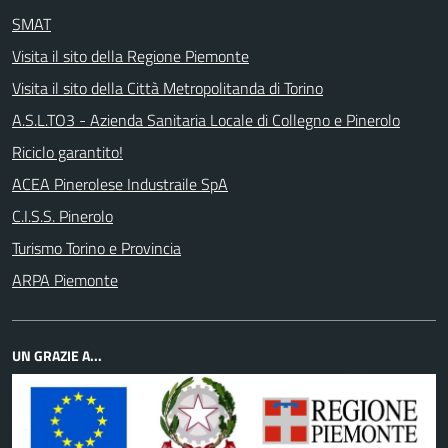
SMAT
Visita il sito della Regione Piemonte
Visita il sito della Città Metropolitanda di Torino
A.S.L.TO3 - Azienda Sanitaria Locale di Collegno e Pinerolo
Riciclo garantito!
ACEA Pinerolese Industraile SpA
C.I.S.S. Pinerolo
Turismo Torino e Provincia
ARPA Piemonte
UN GRAZIE A...