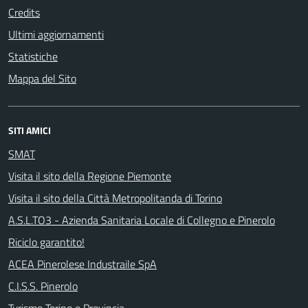
Credits
Ultimi aggiornamenti
Statistiche
Mappa del Sito
SITI AMICI
SMAT
Visita il sito della Regione Piemonte
Visita il sito della Città Metropolitanda di Torino
A.S.L.TO3 - Azienda Sanitaria Locale di Collegno e Pinerolo
Riciclo garantito!
ACEA Pinerolese Industraile SpA
C.I.S.S. Pinerolo