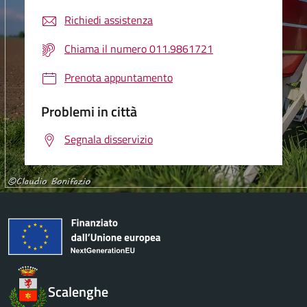
Richiedi assistenza
Chiama il numero 011.9861721
Prenota appuntamento
Problemi in città
Segnala disservizio
Scalenghe