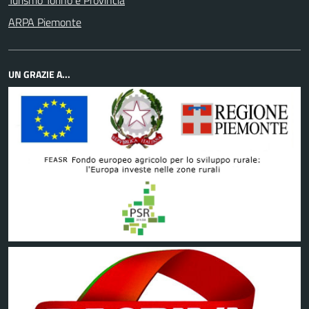
Turismo Torino e Provincia
ARPA Piemonte
UN GRAZIE A...