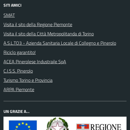
SITI AMICI
SMAT
Visita il sito della Regione Piemonte
Visita il sito della Città Metropolitanda di Torino
A.S.L.TO3 - Azienda Sanitaria Locale di Collegno e Pinerolo
Riciclo garantito!
ACEA Pinerolese Industraile SpA
C.I.S.S. Pinerolo
Turismo Torino e Provincia
ARPA Piemonte
UN GRAZIE A...