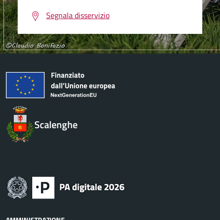
Segnala disservizio
Scalenghe
AMMINISTRAZIONE