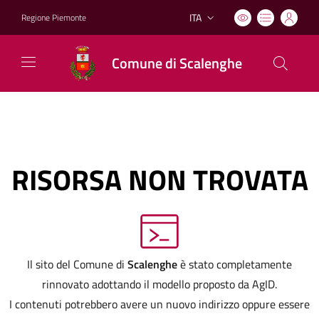
ITA
Regione Piemonte
Lingua attiva:
Comune di Scalenghe
RISORSA NON TROVATA
Il sito del Comune di
Scalenghe
è stato completamente
rinnovato adottando il modello proposto da AgID.
I contenuti potrebbero avere un nuovo indirizzo oppure essere