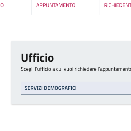
IO
APPUNTAMENTO
RICHIEDEN
Ufficio
Scegli l’ufficio a cui vuoi richiedere l’appuntament
Tipo di ufficio