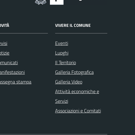
OVITÀ
VIVERE IL COMUNE
visi
Eventi
tizie
Luoghi
omunicati
Il Territorio
nifestazioni
Galleria Fotografica
assegna stampa
Galleria Video
Attività economiche e
Servizi
Associazioni e Comitati