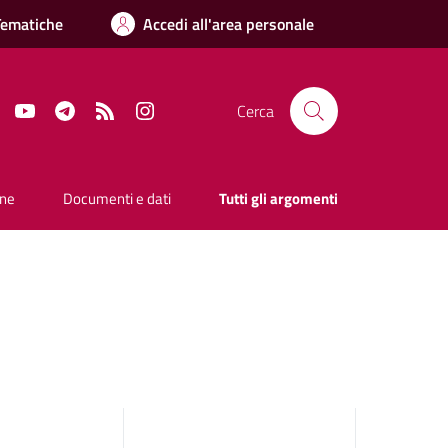
Tematiche
Accedi all'area personale
Facebook
YouTube
Telegram
RSS
Instagram
Cerca
one
Documenti e dati
Tutti gli argomenti