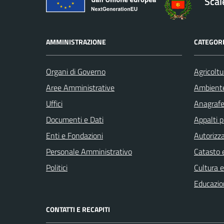
Sca
AMMINISTRAZIONE
CATEGORI
Organi di Governo
Agricoltu
Aree Amministrative
Ambient
Uffici
Anagrafe 
Documenti e Dati
Appalti p
Enti e Fondazioni
Autorizza
Personale Amministrativo
Catasto e
Politici
Cultura 
Educazio
CONTATTI E RECAPITI