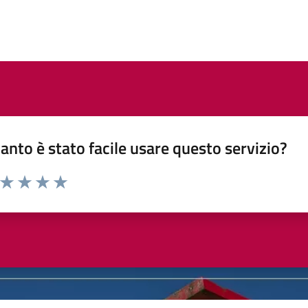
anto è stato facile usare questo servizio?
a da 1 a 5 stelle la pagina
ta 1 stelle su 5
Valuta 2 stelle su 5
Valuta 3 stelle su 5
Valuta 4 stelle su 5
Valuta 5 stelle su 5