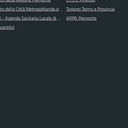
 sito della Città Metropolitanda di Torino
Turismo Torino e Provincia
 - Azienda Sanitaria Locale di Collegno e Pinerolo
ARPA Piemonte
arantito!