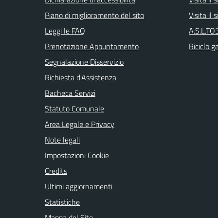
Piano di miglioramento del sito
Visita il
Leggi le FAQ
A.S.L.TO3
Prenotazione Appuntamento
Riciclo g
Segnalazione Disservizio
Richiesta d'Assistenza
Bacheca Servizi
Statuto Comunale
Area Legale e Privacy
Note legali
Impostazioni Cookie
Credits
Ultimi aggiornamenti
Statistiche
Mappa del Sito