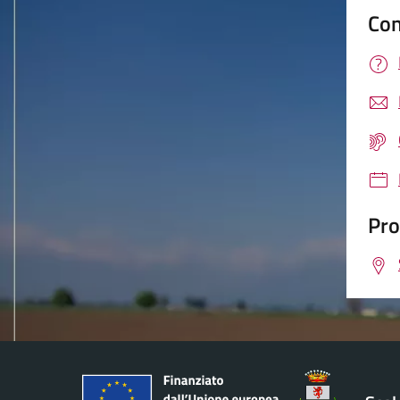
Con
Pro