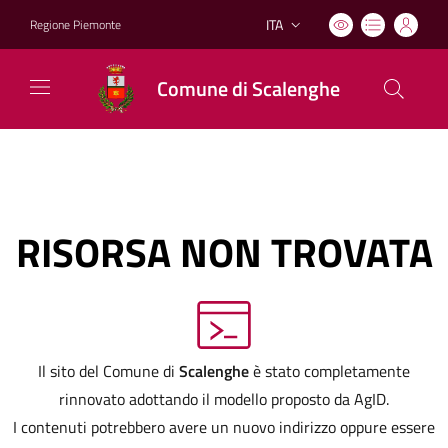
ITA
Regione Piemonte
Lingua attiva:
Comune di Scalenghe
RISORSA NON TROVATA
Il sito del Comune di
Scalenghe
è stato completamente
rinnovato adottando il modello proposto da AgID.
I contenuti potrebbero avere un nuovo indirizzo oppure essere