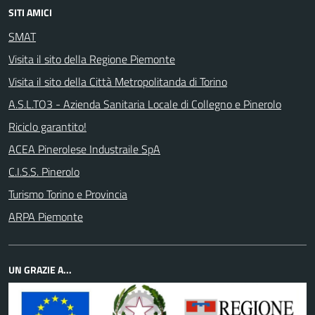
SITI AMICI
SMAT
Visita il sito della Regione Piemonte
Visita il sito della Città Metropolitanda di Torino
A.S.L.TO3 - Azienda Sanitaria Locale di Collegno e Pinerolo
Riciclo garantito!
ACEA Pinerolese Industraile SpA
C.I.S.S. Pinerolo
Turismo Torino e Provincia
ARPA Piemonte
UN GRAZIE A...