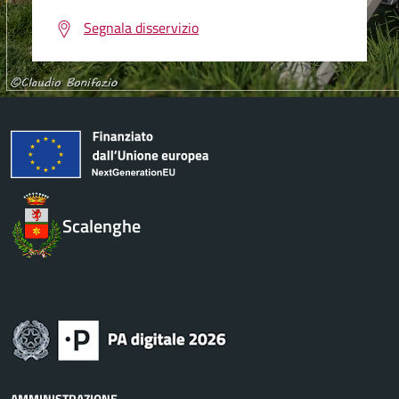
Segnala disservizio
Scalenghe
AMMINISTRAZIONE