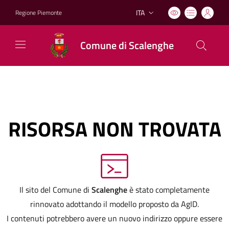
ITA
Regione Piemonte
Lingua attiva:
Comune di Scalenghe
RISORSA NON TROVATA
Il sito del Comune di
Scalenghe
è stato completamente
rinnovato adottando il modello proposto da AgID.
I contenuti potrebbero avere un nuovo indirizzo oppure essere