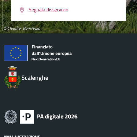
Segnala disservizio
Scalenghe
AMMINISTRAZIONE