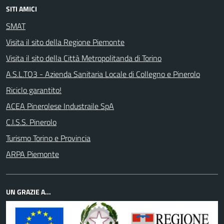
SITI AMICI
SMAT
Visita il sito della Regione Piemonte
Visita il sito della Città Metropolitanda di Torino
A.S.L.TO3 - Azienda Sanitaria Locale di Collegno e Pinerolo
Riciclo garantito!
ACEA Pinerolese Industraile SpA
C.I.S.S. Pinerolo
Turismo Torino e Provincia
ARPA Piemonte
UN GRAZIE A...