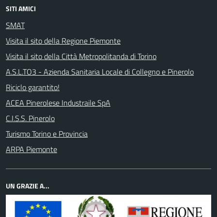
SITI AMICI
SMAT
Visita il sito della Regione Piemonte
Visita il sito della Città Metropolitanda di Torino
A.S.L.TO3 - Azienda Sanitaria Locale di Collegno e Pinerolo
Riciclo garantito!
ACEA Pinerolese Industraile SpA
C.I.S.S. Pinerolo
Turismo Torino e Provincia
ARPA Piemonte
UN GRAZIE A...