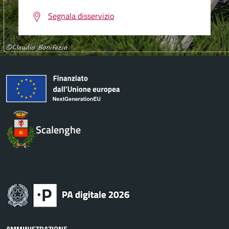
Segnala disservizio
Scalenghe
AMMINISTRAZIONE