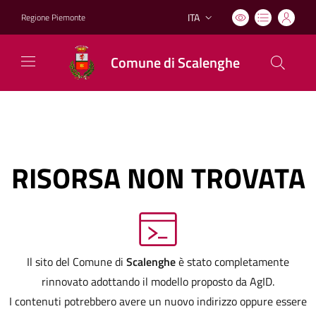
ITA
Regione Piemonte
Lingua attiva:
Comune di Scalenghe
RISORSA NON TROVATA
Il sito del Comune di
Scalenghe
è stato completamente
rinnovato adottando il modello proposto da AgID.
I contenuti potrebbero avere un nuovo indirizzo oppure essere