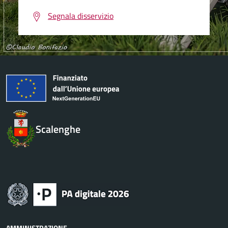
Segnala disservizio
Scalenghe
AMMINISTRAZIONE