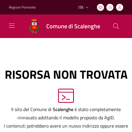
ITA
Regione Piemonte
Lingua attiva:
Comune di Scalenghe
RISORSA NON TROVATA
Il sito del Comune di
Scalenghe
è stato completamente
rinnovato adottando il modello proposto da AgID.
I contenuti potrebbero avere un nuovo indirizzo oppure essere