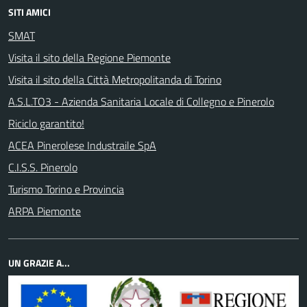
SITI AMICI
SMAT
Visita il sito della Regione Piemonte
Visita il sito della Città Metropolitanda di Torino
A.S.L.TO3 - Azienda Sanitaria Locale di Collegno e Pinerolo
Riciclo garantito!
ACEA Pinerolese Industraile SpA
C.I.S.S. Pinerolo
Turismo Torino e Provincia
ARPA Piemonte
UN GRAZIE A...