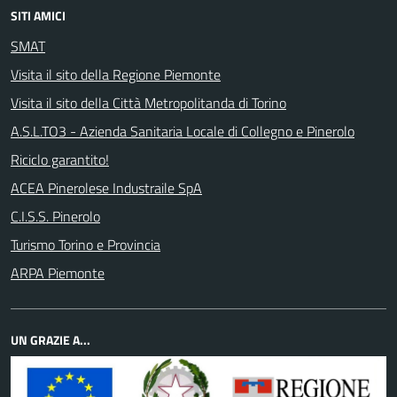
SITI AMICI
SMAT
Visita il sito della Regione Piemonte
Visita il sito della Città Metropolitanda di Torino
A.S.L.TO3 - Azienda Sanitaria Locale di Collegno e Pinerolo
Riciclo garantito!
ACEA Pinerolese Industraile SpA
C.I.S.S. Pinerolo
Turismo Torino e Provincia
ARPA Piemonte
UN GRAZIE A...