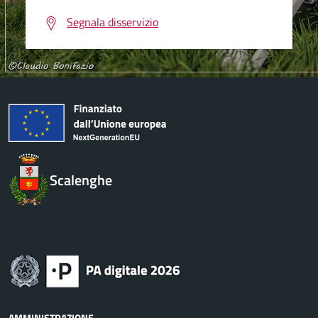
Segnala disservizio
Scalenghe
AMMINISTRAZIONE