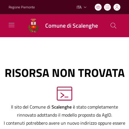
ITA
Regione Piemonte
Lingua attiva:
Comune di Scalenghe
RISORSA NON TROVATA
Il sito del Comune di
Scalenghe
è stato completamente
rinnovato adottando il modello proposto da AgID.
I contenuti potrebbero avere un nuovo indirizzo oppure essere