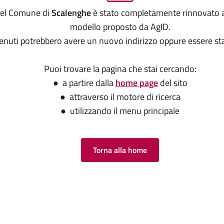
 del Comune di
Scalenghe
è stato completamente rinnovato a
modello proposto da AgID.
tenuti potrebbero avere un nuovo indirizzo oppure essere sta
Puoi trovare la pagina che stai cercando:
● a partire dalla
home page
del sito
● attraverso il motore di ricerca
● utilizzando il menu principale
Torna alla home