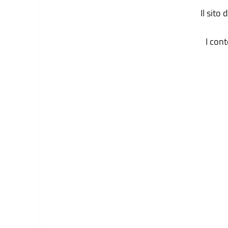
Il sito
I con