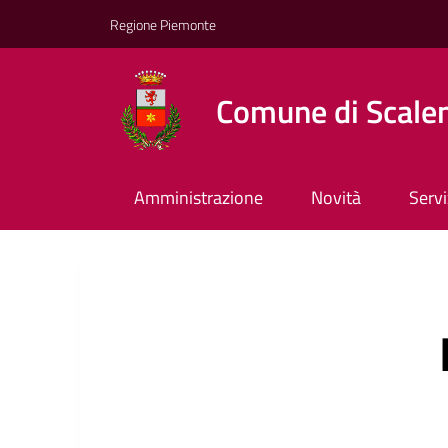
Regione Piemonte
Comune di Scale
Amministrazione
Novità
Servi