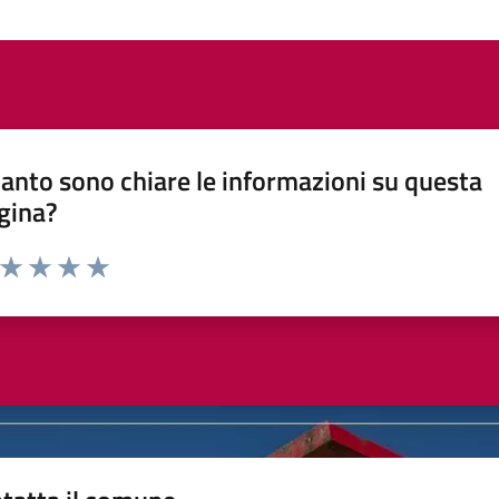
anto sono chiare le informazioni su questa
gina?
a da 1 a 5 stelle la pagina
ta 1 stelle su 5
Valuta 2 stelle su 5
Valuta 3 stelle su 5
Valuta 4 stelle su 5
Valuta 5 stelle su 5