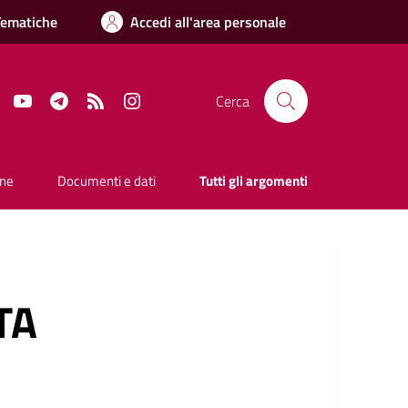
Tematiche
Accedi all'area personale
Facebook
YouTube
Telegram
RSS
Instagram
Cerca
one
Documenti e dati
Tutti gli argomenti
TA