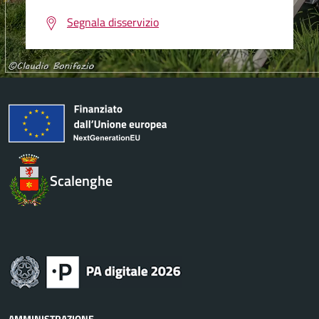
Segnala disservizio
Scalenghe
AMMINISTRAZIONE