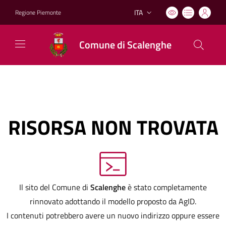
ITA
Regione Piemonte
Lingua attiva:
Comune di Scalenghe
RISORSA NON TROVATA
Il sito del Comune di
Scalenghe
è stato completamente
rinnovato adottando il modello proposto da AgID.
I contenuti potrebbero avere un nuovo indirizzo oppure essere