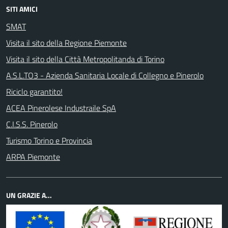
SITI AMICI
SMAT
Visita il sito della Regione Piemonte
Visita il sito della Città Metropolitanda di Torino
A.S.L.TO3 - Azienda Sanitaria Locale di Collegno e Pinerolo
Riciclo garantito!
ACEA Pinerolese Industraile SpA
C.I.S.S. Pinerolo
Turismo Torino e Provincia
ARPA Piemonte
UN GRAZIE A...