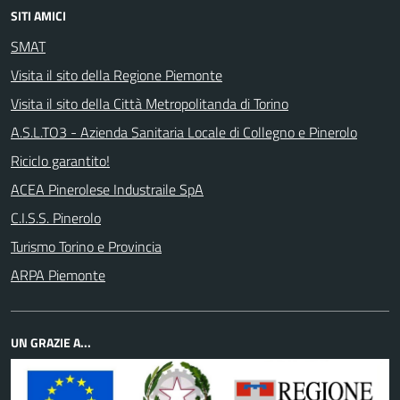
SITI AMICI
SMAT
Visita il sito della Regione Piemonte
Visita il sito della Città Metropolitanda di Torino
A.S.L.TO3 - Azienda Sanitaria Locale di Collegno e Pinerolo
Riciclo garantito!
ACEA Pinerolese Industraile SpA
C.I.S.S. Pinerolo
Turismo Torino e Provincia
ARPA Piemonte
UN GRAZIE A...