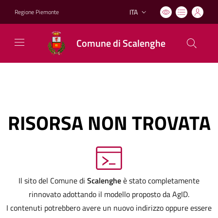
ITA
Regione Piemonte
Lingua attiva:
Comune di Scalenghe
RISORSA NON TROVATA
Il sito del Comune di
Scalenghe
è stato completamente
rinnovato adottando il modello proposto da AgID.
I contenuti potrebbero avere un nuovo indirizzo oppure essere