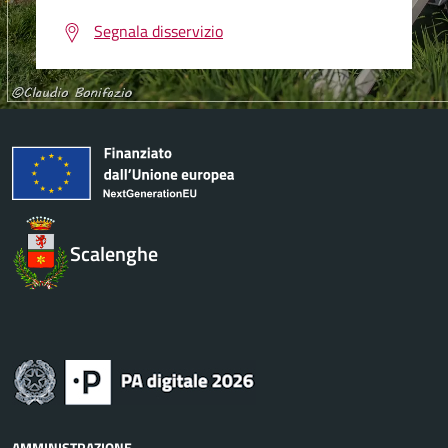
Segnala disservizio
Scalenghe
AMMINISTRAZIONE