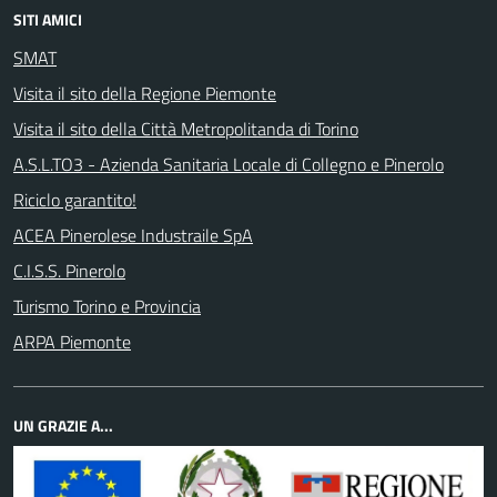
SITI AMICI
SMAT
Visita il sito della Regione Piemonte
Visita il sito della Città Metropolitanda di Torino
A.S.L.TO3 - Azienda Sanitaria Locale di Collegno e Pinerolo
Riciclo garantito!
ACEA Pinerolese Industraile SpA
C.I.S.S. Pinerolo
Turismo Torino e Provincia
ARPA Piemonte
UN GRAZIE A...