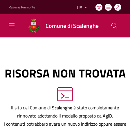
ITA
Regione Piemonte
Lingua attiva:
Comune di Scalenghe
RISORSA NON TROVATA
Il sito del Comune di
Scalenghe
è stato completamente
rinnovato adottando il modello proposto da AgID.
I contenuti potrebbero avere un nuovo indirizzo oppure essere