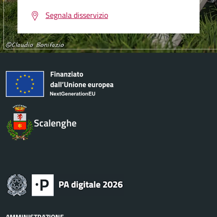
Segnala disservizio
Scalenghe
AMMINISTRAZIONE