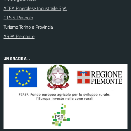
ACEA Pinerolese Industraile SpA
C.I.S.S. Pinerolo
Turismo Torino e Provincia
ARPA Piemonte
UN GRAZIE A...