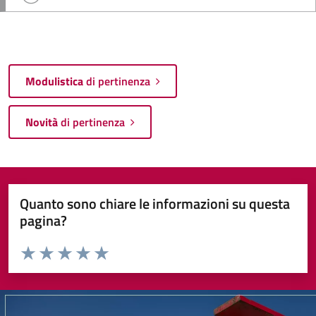
Modulistica
di pertinenza
Novità
di pertinenza
Quanto sono chiare le informazioni su questa
pagina?
Valuta da 1 a 5 stelle la pagina
Valuta 1 stelle su 5
Valuta 2 stelle su 5
Valuta 3 stelle su 5
Valuta 4 stelle su 5
Valuta 5 stelle su 5