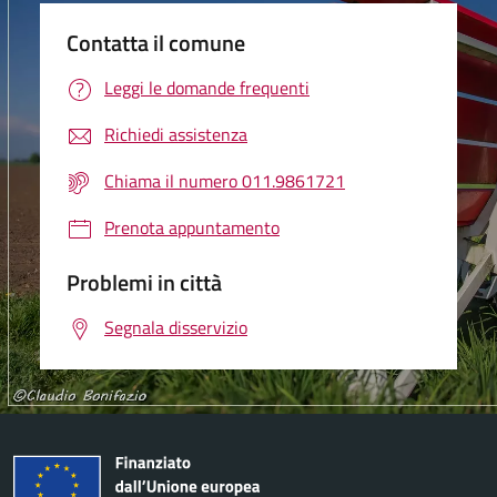
Contatta il comune
Leggi le domande frequenti
Richiedi assistenza
Chiama il numero 011.9861721
Prenota appuntamento
Problemi in città
Segnala disservizio