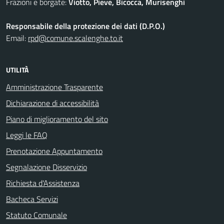
Frazioni e borgate:
Viotto, Pieve, Bicocca, Murisenghi
Responsabile della protezione dei dati (D.P.O.)
Email:
rpd@comune.scalenghe.to.it
UTILITÀ
Amministrazione Trasparente
Dichiarazione di accessibilità
Piano di miglioramento del sito
Leggi le FAQ
Prenotazione Appuntamento
Segnalazione Disservizio
Richiesta d'Assistenza
Bacheca Servizi
Statuto Comunale