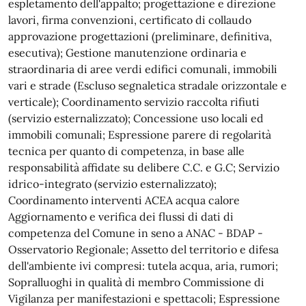
espletamento dell'appalto; progettazione e direzione
lavori, firma convenzioni, certificato di collaudo
approvazione progettazioni (preliminare, definitiva,
esecutiva); Gestione manutenzione ordinaria e
straordinaria di aree verdi edifici comunali, immobili
vari e strade (Escluso segnaletica stradale orizzontale e
verticale); Coordinamento servizio raccolta rifiuti
(servizio esternalizzato); Concessione uso locali ed
immobili comunali; Espressione parere di regolarità
tecnica per quanto di competenza, in base alle
responsabilità affidate su delibere C.C. e G.C; Servizio
idrico-integrato (servizio esternalizzato);
Coordinamento interventi ACEA acqua calore
Aggiornamento e verifica dei flussi di dati di
competenza del Comune in seno a ANAC - BDAP -
Osservatorio Regionale; Assetto del territorio e difesa
dell'ambiente ivi compresi: tutela acqua, aria, rumori;
Sopralluoghi in qualità di membro Commissione di
Vigilanza per manifestazioni e spettacoli; Espressione