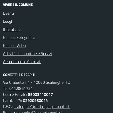
VIVERE IL COMUNE
Eventi
Luoghi
Il Territorio
Galleria Fotografica
Galleria Video
Attività economiche e Servizi
Associazioni e Comitati
CONTATTI E RECAPITI
Via Umberto I, 1 - 10060 Scalenghe (TO)
Tel:
011.9861721
Codice Fiscale:
85003410017
Partita IVA:
02920980014
P.E.C.:
scalenghe@cert.ruparpiemonte.it
Email:
scalenghe@ruparpiemonte.it