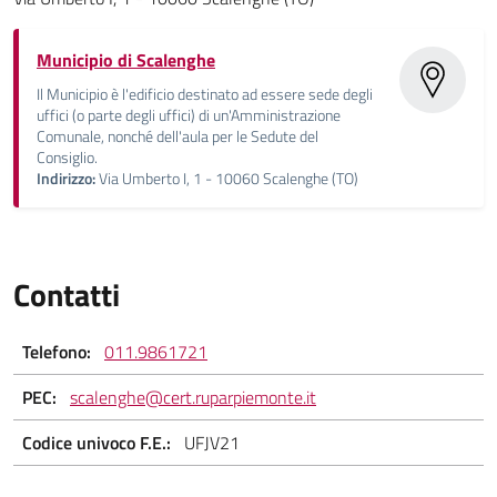
Municipio di Scalenghe
Il Municipio è l'edificio destinato ad essere sede degli
uffici (o parte degli uffici) di un'Amministrazione
Comunale, nonché dell'aula per le Sedute del
Consiglio.
Indirizzo:
Via Umberto I, 1 - 10060 Scalenghe (TO)
Contatti
Telefono:
011.9861721
PEC:
scalenghe@cert.ruparpiemonte.it
Codice univoco F.E.:
UFJV21